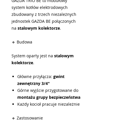
GAZDA TRIO BE to modułowy
system kotłów elektrodowych
zbudowany z trzech niezależnych
jednostek GAZDA BE połączonych
na
stalowym kolektorze
.
🔹 Budowa
System oparty jest na
stalowym
kolektorze
.
Główne przyłącza:
gwint
zewnętrzny 3/4"
Górne wyjście przygotowane do
montażu grupy bezpieczeństwa
Każdy kocioł pracuje niezależnie
🔹 Zastosowanie