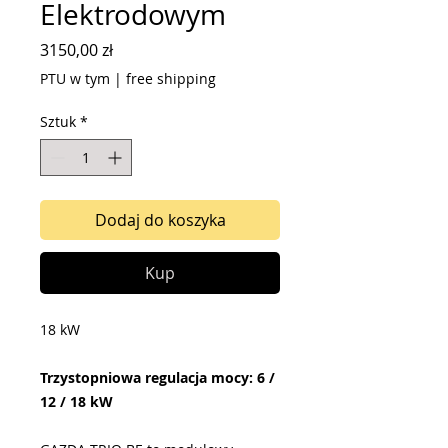
Elektrodowym
Cena
3150,00 zł
PTU w tym
|
free shipping
Sztuk
*
Dodaj do koszyka
Kup
18 kW
Trzystopniowa regulacja mocy: 6 /
12 / 18 kW