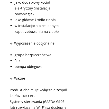
jako dodatkowy kocioł
elektryczny (instalacja
równoległa)
jako główne źródło ciepła
w instalacjach o zmiennym
zapotrzebowaniu na ciepło
🔹 Wyposażenie opcjonalne
grupa bezpieczeństwa
filtr
pompa obiegowa
🔹 Ważne
Produkt obejmuje wyłącznie zespół
kotłów TRIO BE.
Systemy sterowania (GAZDA G105
lub rozwiązania Wi-Fi) są dostępne