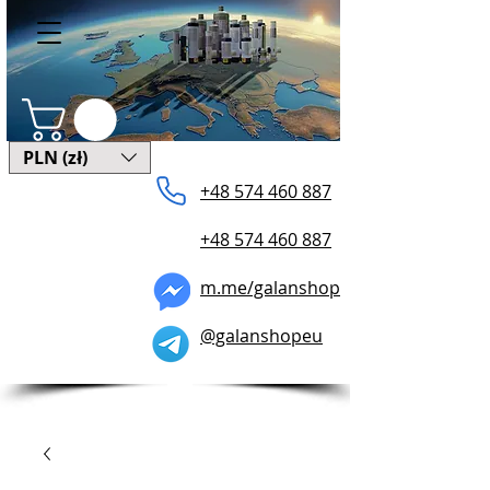
PLN (zł)
+48 574 ​460 887
+48 574 460 887
m.me/galanshop
@galanshopeu