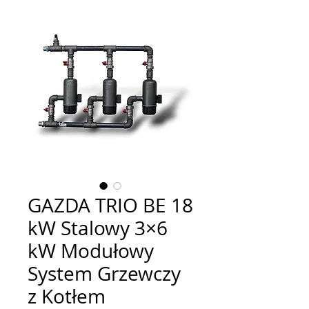
GAZDA TRIO BE 18
kW Stalowy 3×6
kW Modułowy
System Grzewczy
z Kotłem