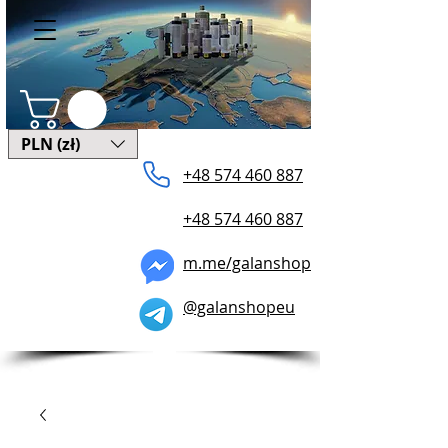
PLN (zł)
+48 574 ​460 887
+48 574 460 887
m.me/galanshop
@galanshopeu