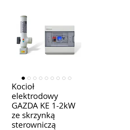
Kocioł
elektrodowy
GAZDA KE 1-2kW
ze skrzynką
sterowniczą