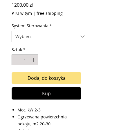
Cena
1200,00 zł
PTU w tym
|
free shipping
System Sterowania
*
Sztuk
*
Dodaj do koszyka
Kup
Moc, kW 2-3
Ogrzewana powierzchnia
pokoju, m2 20-30