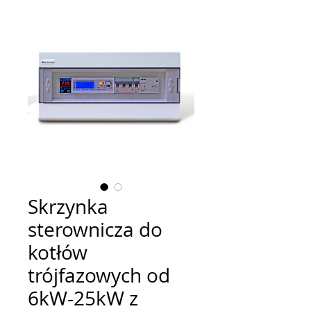
Skrzynka
sterownicza do
kotłów
trójfazowych od
6kW-25kW z