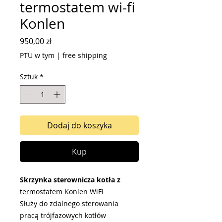
termostatem wi-fi
Konlen
Cena
950,00 zł
PTU w tym
|
free shipping
Sztuk
*
Dodaj do koszyka
Kup
Skrzynka sterownicza kotła z
termostatem Konlen WiFi
Służy do zdalnego sterowania
pracą trójfazowych kotłów