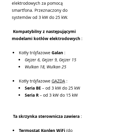
elektrodowych za pomocą
smartfona. Przeznaczony do
systemów od 3 kW do 25 kW.
Kompatybilny z następującymi
modelami kotłów elektrodowych
:
Kotły trójfazowe
Galan
:
Gejzer 6, Gejzer 9, Gejzer 15
Wulkan 18, Wulkan 25
Kotły trójfazowe
GAZDA
:
Seria BE
– od 3 kW do 25 kW
Seria R
– od 3 kW do 15 kW
Ta skrzynka sterownicza zawiera
:
Termostat Konlen WiFi
(do