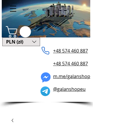
PLN (zł)
+48 574 ​460 887
+48 574 460 887
m.me/galanshop
@galanshopeu